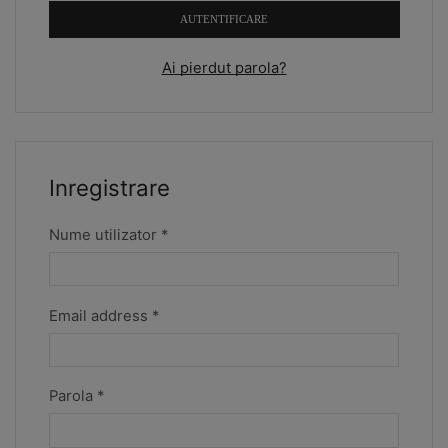
AUTENTIFICARE
Ai pierdut parola?
Inregistrare
Required
Nume utilizator
*
Required
Email address
*
Required
Parola
*