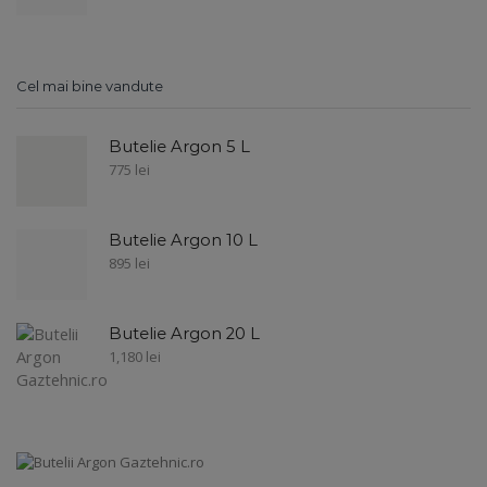
Cel mai bine vandute
Butelie Argon 5 L
775
lei
Butelie Argon 10 L
895
lei
Butelie Argon 20 L
1,180
lei