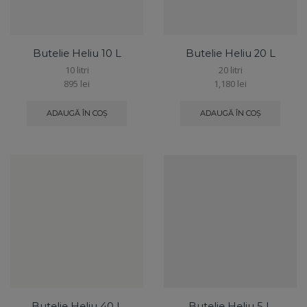
Butelie Heliu 10 L
Butelie Heliu 20 L
10 litri
20 litri
895
lei
1,180
lei
ADAUGĂ ÎN COȘ
ADAUGĂ ÎN COȘ
Butelie Heliu 40 L
Butelie Heliu 5 L