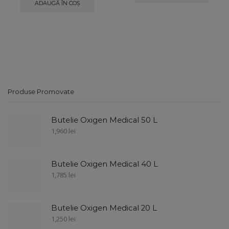
ADAUGĂ ÎN COȘ
Produse Promovate
Butelie Oxigen Medical 50 L
1,960
lei
Butelie Oxigen Medical 40 L
1,785
lei
Butelie Oxigen Medical 20 L
1,250
lei