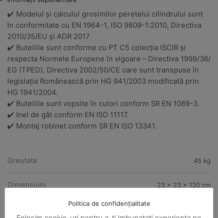
✔️ Modelul și calculul grosimilor peretelui cilindrului sunt
în conformitate cu EN 1964-1, ISO 9809-1:2010, Directiva
2010/35/EU și ADR 2017
✔️ Buteliile sunt conforme cu PT C5 colecția ISCIR și
respecta Normele Europene în vigoare – Directiva 1999/36/
EG (TPED), Directiva 2002/50/CE care sunt transpuse în
legislația Românească prin HG 941/2003 modificată prin
HG 1941/2004.
✔️ Buteliile sunt vopsite în culori conform SR EN 1089-3.
✔️ Inel de gât conform EN ISO 11117.
✔️ Montaj robinet conform SR EN ISO 13341.
Greutate
45 kg
Dimensiuni
23 × 23 × 120 cm
Politica de confidențialitate
Posibil Sa Te Intereseze
Folosim cookie-uri pentru a-ti imbunatati experienta pe