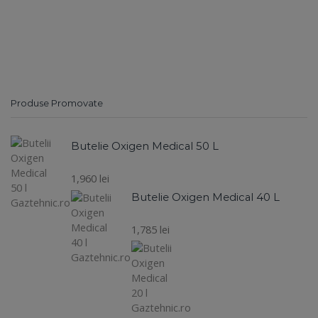
Produse Promovate
Butelie Oxigen Medical 50 L
1,960
lei
Butelie Oxigen Medical 40 L
1,785
lei