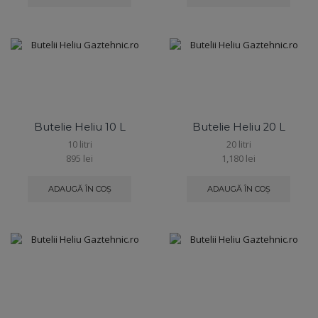
Butelie Heliu 10 L
Butelie Heliu 20 L
10 litri
20 litri
895
lei
1,180
lei
ADAUGĂ ÎN COȘ
ADAUGĂ ÎN COȘ