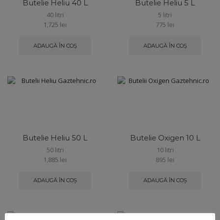
Butelie Heliu 40 L
Butelie Heliu 5 L
40 litri
5 litri
1,725
lei
775
lei
ADAUGĂ ÎN COȘ
ADAUGĂ ÎN COȘ
Butelie Heliu 50 L
Butelie Oxigen 10 L
50 litri
10 litri
1,885
lei
895
lei
ADAUGĂ ÎN COȘ
ADAUGĂ ÎN COȘ