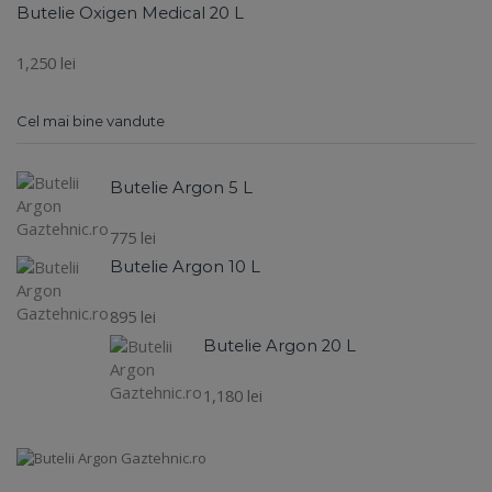
Butelie Oxigen Medical 20 L
1,250
lei
Cel mai bine vandute
Butelie Argon 5 L
775
lei
Butelie Argon 10 L
895
lei
Butelie Argon 20 L
1,180
lei